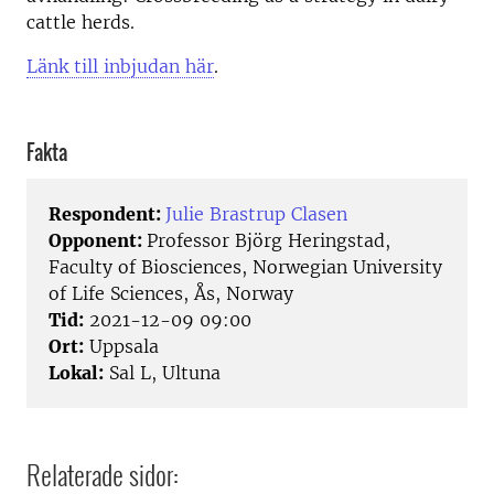
cattle herds.
Länk till inbjudan här
.
Fakta
Respondent:
Julie Brastrup Clasen
Opponent:
Professor Björg Heringstad,
Faculty of Biosciences, Norwegian University
of Life Sciences, Ås, Norway
Tid:
2021-12-09 09:00
Ort:
Uppsala
Lokal:
Sal L, Ultuna
Relaterade sidor: