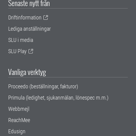
Senaste nytt från
Driftinformation
Lediga anställningar
SLU i media
SLU Play
Vanliga verktyg
Proceedo (beställningar, fakturor)
Primula (ledighet, sjukanmälan, lönespec m.m.)
Webbmejl
ReachMee
Edusign