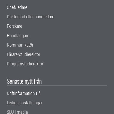
Chef/ledare
Doktorand eller handledare
Forskare
Handläggare
Kommunikatör
Lärare/studierektor
Programstudierektor
Senaste nytt från
Driftinformation
Lediga anställningar
SLU i media