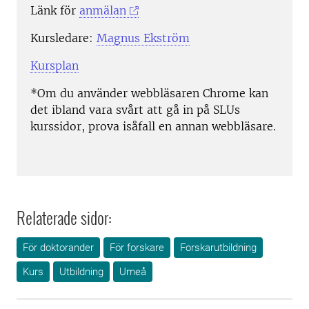
Länk för
anmälan
Kursledare:
Magnus Ekström
Kursplan
*Om du använder webbläsaren Chrome kan
det ibland vara svårt att gå in på SLUs
kurssidor, prova isåfall en annan webbläsare.
Relaterade sidor:
För doktorander
För forskare
Forskarutbildning
Kurs
Utbildning
Umeå