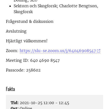
Dolling, SLU
Sektorn och Skogforsk; Charlotte Bengtson,
Skogforsk
Frågestund & diskussion
Avslutning
Hjärtligt välkommen!
Zoom:
https://slu-se.zoom.us/j/64046908547
Meeting ID: 640 4690 8547
Passcode: 258602
Fakta
Tid:
2021-10-25 12:00 - 12:45
Ort:
Online