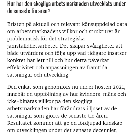
Hur har den skogliga arbetsmarknaden utvecklats under
de senaste tio åren?
Bristen på aktuell och relevant könsuppdelad data
om arbetsmarknadens villkor och strukturer är
problematisk för det strategiska
jämställdhetsarbetet. Det skapar svårigheter att
både utvärdera och följa upp vad tidigare insatser
konkret har lett till och hur detta påverkar
effektivitet och anpassningen av framtida
satsningar och utveckling.
Den enkät som genomförs nu under hösten 2021,
innebär en uppföljning av hur kvinnors, mäns och
icke-binäras villkor på den skogliga
arbetsmarknaden har förändrats i ljuset av de
satsningar som gjorts de senaste tio åren.
Resultatet kommer att ge en fördjupad kunskap
om utvecklingen under det senaste decenniet,