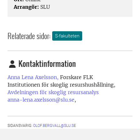
Arrangör:
SLU
Relaterade sidor:
S-fakulteten
Kontaktinformation
Anna Lena Axelsson,
Forskare FLK
Institutionen för skoglig resurshushållning,
Avdelningen för skoglig resursanalys
anna-lena.axelsson@slu.se
,
SIDANSVARIG:
OLOF.BERGVALL@SLU.SE