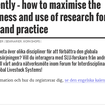
ently – how to maximise the
ness and use of research fo
 and practice
R | SEMINARIER, WORKSHOPS |
eta över olika discipliner för att förbättra den globala
sörjningen? Vill du interagera med SLU-forskare från andr
l vårt andra nätverksmöte inom Forum for Interdisciplin
obal Livestock Systems!
mation och hur du registrerar dig,
se den engelska kalen