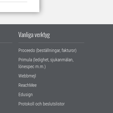
Vanliga verktyg
Proceedo (beställningar, fakturor)
Primula (ledighet, sjukanmälan,
lönespec m.m.)
Webbmejl
ReachMee
Edusign
Protokoll och beslutslistor