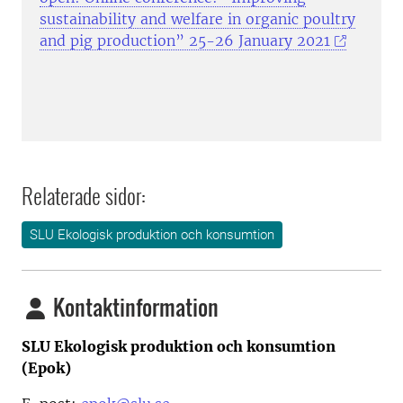
sustainability and welfare in organic poultry
and pig production” 25-26 January 2021
Relaterade sidor:
SLU Ekologisk produktion och konsumtion
Kontaktinformation
SLU Ekologisk produktion och konsumtion
(Epok)