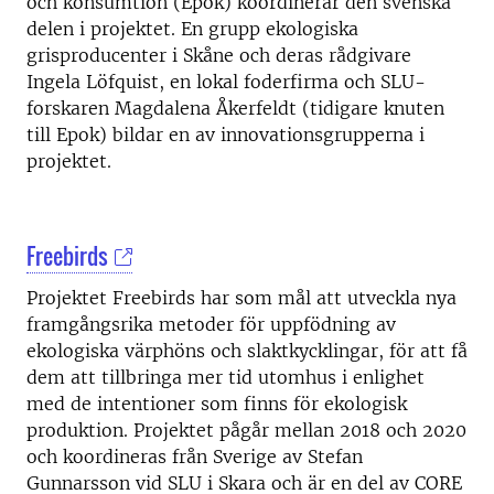
och konsumtion (Epok) koordinerar den svenska
delen i projektet. En grupp ekologiska
grisproducenter i Skåne och deras rådgivare
Ingela Löfquist, en lokal foderfirma och SLU-
forskaren Magdalena Åkerfeldt (tidigare knuten
till Epok) bildar en av innovationsgrupperna i
projektet.
Freebirds
Projektet Freebirds har som mål att utveckla nya
framgångsrika metoder för uppfödning av
ekologiska värphöns och slaktkycklingar, för att få
dem att tillbringa mer tid utomhus i enlighet
med de intentioner som finns för ekologisk
produktion. Projektet pågår mellan 2018 och 2020
och koordineras från Sverige av Stefan
Gunnarsson vid SLU i Skara och är en del av CORE