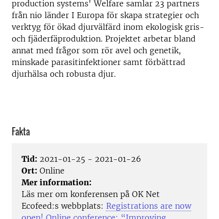
production systems' Welfare samlar 23 partners
från nio länder I Europa för skapa strategier och
verktyg för ökad djurvälfärd inom ekologisk gris-
och fjäderfäproduktion. Projektet arbetar bland
annat med frågor som rör avel och genetik,
minskade parasitinfektioner samt förbättrad
djurhälsa och robusta djur.
Fakta
Tid:
2021-01-25 - 2021-01-26
Ort:
Online
Mer information:
Läs mer om konferensen på OK Net
Ecofeed:s webbplats:
Registrations are now
open! Online conference: “Improving