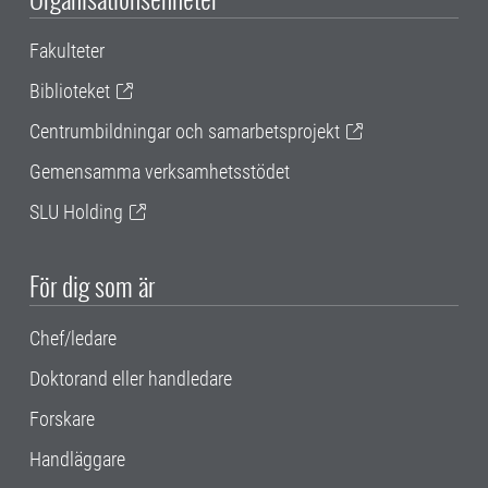
Fakulteter
Biblioteket
Centrumbildningar och samarbetsprojekt
Gemensamma verksamhetsstödet
SLU Holding
För dig som är
Chef/ledare
Doktorand eller handledare
Forskare
Handläggare