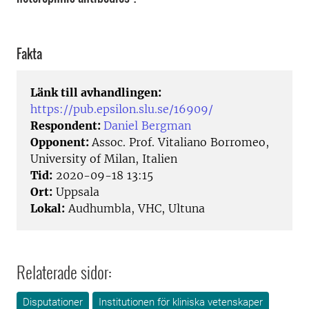
Fakta
Länk till avhandlingen:
https://pub.epsilon.slu.se/16909/
Respondent:
Daniel Bergman
Opponent:
Assoc. Prof. Vitaliano Borromeo,
University of Milan, Italien
Tid:
2020-09-18 13:15
Ort:
Uppsala
Lokal:
Audhumbla, VHC, Ultuna
Relaterade sidor:
Disputationer
Institutionen för kliniska vetenskaper