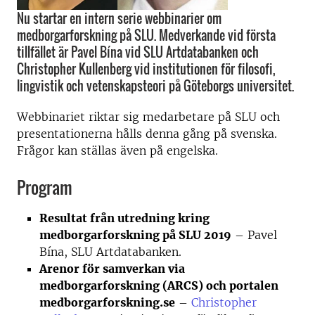
Nu startar en intern serie webbinarier om
medborgarforskning på SLU. Medverkande vid första
tillfället är Pavel Bína vid SLU Artdatabanken och
Christopher Kullenberg vid institutionen för filosofi,
lingvistik och vetenskapsteori på Göteborgs universitet.
Webbinariet riktar sig medarbetare på SLU och
presentationerna hålls denna gång på svenska.
Frågor kan ställas även på engelska.
Program
Resultat från utredning kring
medborgarforskning på SLU 2019
– Pavel
Bína, SLU Artdatabanken.
Arenor för samverkan via
medborgarforskning (ARCS) och portalen
medborgarforskning.se
–
Christopher