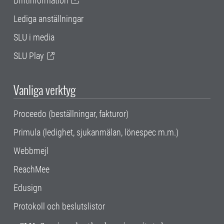
Driftinformation
Lediga anställningar
SLU i media
SLU Play
Vanliga verktyg
Proceedo (beställningar, fakturor)
Primula (ledighet, sjukanmälan, lönespec m.m.)
Webbmejl
ReachMee
Edusign
Protokoll och beslutslistor