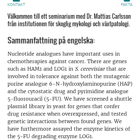
KONTAKT
FAKTA
Välkommen till ett seminarium med Dr. Mattias Carlsson
från institutionen för skoglig mykologi och växtpatologi.
Sammanfattning på engelska:
Nucleotide analogues have important uses in
chemotherapies against cancer. There are genes
such as HAM1 and LOG1 in
S. cerevisiae
that are
involved in tolerance against both the mutagenic
purine analogue 6-N-hydroxylaminopurine (HAP)
and the cytostatic drug and pyrimidine analogue
5-fluorouracil (5-FU). We have screened a shuttle
plasmid library in yeast for genes that confer
drug resistance when overexpressed, and tested
genetic interactions between found genes. We
have furthermore assayed the enzyme kinetics of
the 5-FU degrading enzyme LOG1.