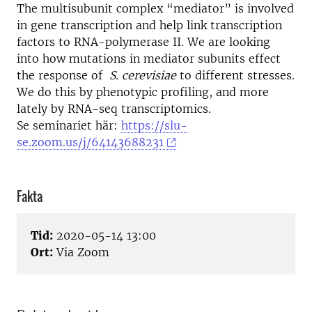
The multisubunit complex “mediator” is involved
in gene transcription and help link transcription
factors to RNA-polymerase II. We are looking
into how mutations in mediator subunits effect
the response of
S. cerevisiae
to different stresses.
We do this by phenotypic profiling, and more
lately by RNA-seq transcriptomics.
Se seminariet här:
https://slu-
se.zoom.us/j/64143688231
Fakta
Tid:
2020-05-14 13:00
Ort:
Via Zoom