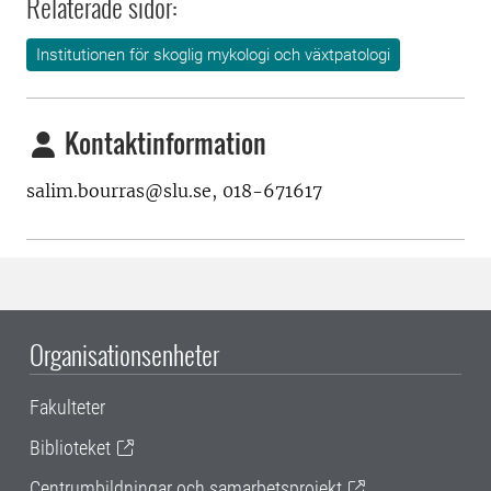
Relaterade sidor:
Institutionen för skoglig mykologi och växtpatologi
Kontaktinformation
salim.bourras@slu.se, 018-671617
Organisationsenheter
Fakulteter
Biblioteket
Centrumbildningar och samarbetsprojekt