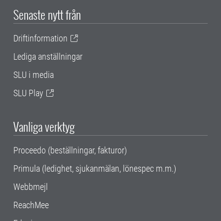
Senaste nytt från
Driftinformation
Lediga anställningar
SLU i media
SLU Play
Vanliga verktyg
Proceedo (beställningar, fakturor)
Primula (ledighet, sjukanmälan, lönespec m.m.)
Webbmejl
ReachMee