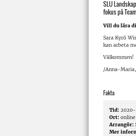
SLU Landskaps
fokus på Team
Vill du lära 
Sara Kyrö Wis
kan arbeta 
Välkommen!
/Anna-Maria
Fakta
Tid:
2020-0
Ort:
online
Arrangör:
Mer infor