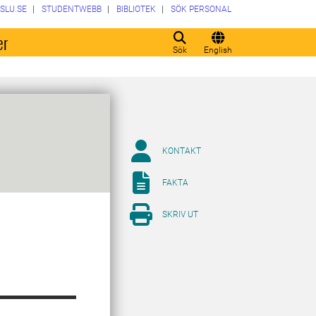
SLU.SE
STUDENTWEBB
BIBLIOTEK
SÖK PERSONAL
er
Sök
English
KONTAKT
FAKTA
SKRIV UT