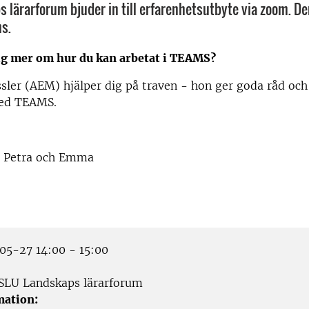
 lärarforum bjuder in till erfarenhetsutbyte via zoom. 
s.
dig mer om hur du kan arbetat i TEAMS?
sler (AEM) hjälper dig på traven - hon ger goda råd och
med TEAMS.
, Petra och Emma
5-27 14:00 - 15:00
SLU Landskaps lärarforum
mation: