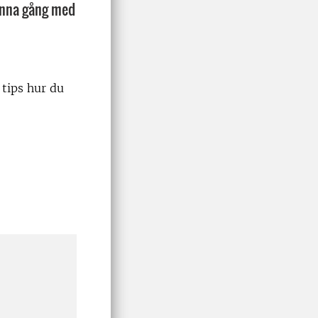
Denna gång med
 tips hur du