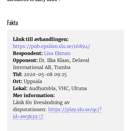
Fakta
Länk till avhandlingen:
https://pub.epsilon.slu.se/16894/
Respondent:
Lisa Ekman
Opponent:
Dr. Ilka Klaas, Delaval
International AB, Tumba
Tid:
2020-05-08 09:15
Ort:
Uppsala
Lokal:
Audhumbla, VHC, Ultuna
Mer information:
Länk för livesändning av
disputationen:
https://play.slu.se/qc/?
id=aw3k39