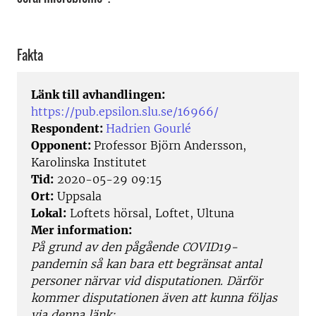
Fakta
Länk till avhandlingen:
https://pub.epsilon.slu.se/16966/
Respondent:
Hadrien Gourlé
Opponent:
Professor Björn Andersson,
Karolinska Institutet
Tid:
2020-05-29 09:15
Ort:
Uppsala
Lokal:
Loftets hörsal, Loftet, Ultuna
Mer information:
På grund av den pågående COVID19-
pandemin så kan bara ett begränsat antal
personer närvar vid disputationen. Därför
kommer disputationen även att kunna följas
via denna länk: