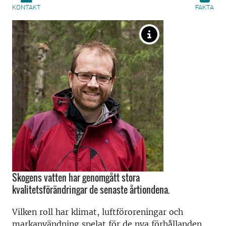
KONTAKT
FAKTA
Skogens vatten har genomgått stora
kvalitetsförändringar de senaste årtiondena.
Vilken roll har klimat, luftföroreningar och
markanvändning spelat för de nya förhållanden