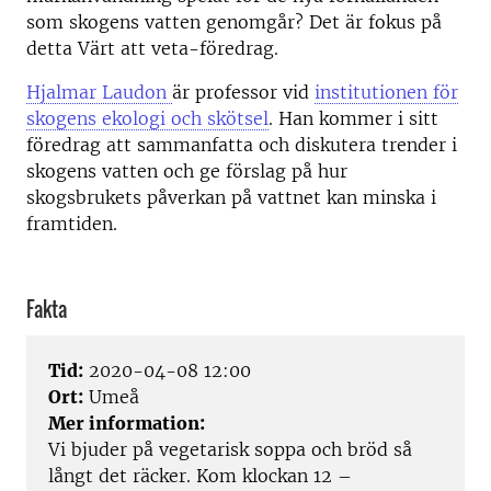
som skogens vatten genomgår? Det är fokus på
detta Värt att veta-föredrag.
Hjalmar Laudon
är professor vid
institutionen för
skogens ekologi och skötsel
. Han kommer i sitt
föredrag att sammanfatta och diskutera trender i
skogens vatten och ge förslag på hur
skogsbrukets påverkan på vattnet kan minska i
framtiden.
Fakta
Tid:
2020-04-08 12:00
Ort:
Umeå
Mer information:
Vi bjuder på vegetarisk soppa och bröd så
långt det räcker. Kom klockan 12 –