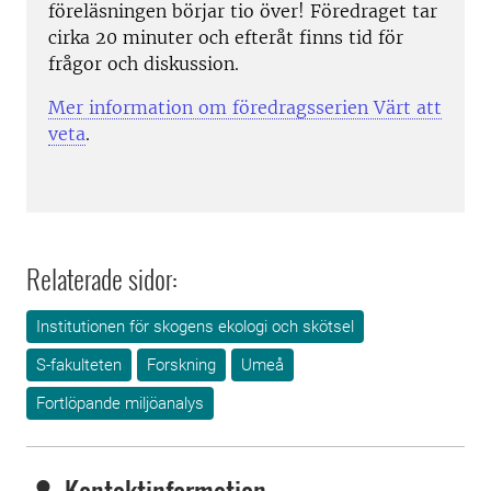
föreläsningen börjar tio över! Föredraget tar
cirka 20 minuter och efteråt finns tid för
frågor och diskussion.
Mer information om föredragsserien Värt att
veta
.
Relaterade sidor:
Institutionen för skogens ekologi och skötsel
S-fakulteten
Forskning
Umeå
Fortlöpande miljöanalys