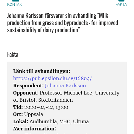
KONTAKT
FAKTA
Johanna Karlsson försvarar sin avhandling "Milk
production from grass and byproducts - for improved
sustainability of dairy production".
Fakta
Länk till avhandlingen:
https://pub.epsilon.slu.se/16804/
Respondent:
Johanna Karlsson
Opponent:
Professor Michael Lee, University
of Bristol, Storbritannien
Tid:
2020-04-24 13:00
Ort:
Uppsala
Lokal:
Audhumbla, VHC, Ultuna
Mer information: