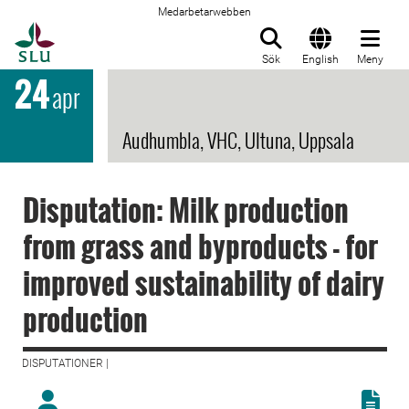
Medarbetarwebben
Till startsida
Sök
English
Meny
24
apr
Audhumbla, VHC, Ultuna, Uppsala
Disputation: Milk production
from grass and byproducts - for
improved sustainability of dairy
production
DISPUTATIONER |