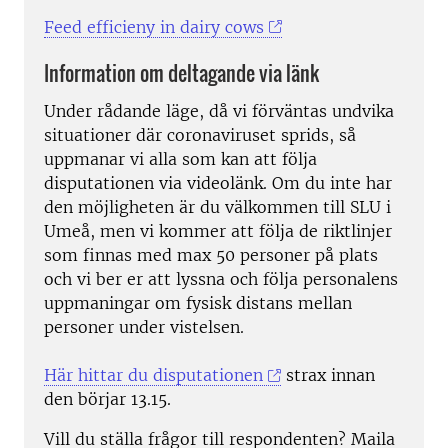
Feed efficieny in dairy cows
Information om deltagande via länk
Under rådande läge, då vi förväntas undvika
situationer där coronaviruset sprids, så
uppmanar vi alla som kan att följa
disputationen via videolänk. Om du inte har
den möjligheten är du välkommen till SLU i
Umeå, men vi kommer att följa de riktlinjer
som finnas med max 50 personer på plats
och vi ber er att lyssna och följa personalens
uppmaningar om fysisk distans mellan
personer under vistelsen.
Här hittar du disputationen
strax innan
den börjar 13.15.
Vill du ställa frågor till respondenten? Maila