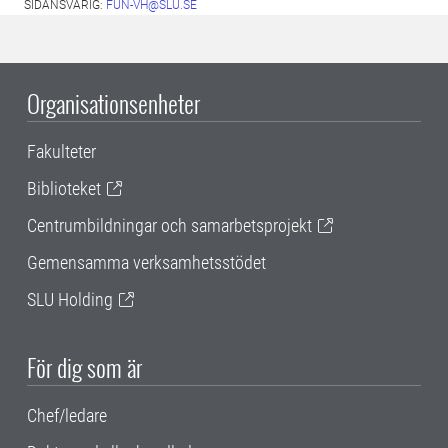
SIDANSVARIG:
FUN-VH@SLU.SE
Organisationsenheter
Fakulteter
Biblioteket
Centrumbildningar och samarbetsprojekt
Gemensamma verksamhetsstödet
SLU Holding
För dig som är
Chef/ledare