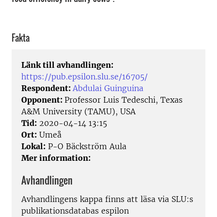
Fakta
Länk till avhandlingen:
https://pub.epsilon.slu.se/16705/
Respondent:
Abdulai Guinguina
Opponent:
Professor Luis Tedeschi, Texas
A&M University (TAMU), USA
Tid:
2020-04-14 13:15
Ort:
Umeå
Lokal:
P-O Bäckström Aula
Mer information:
Avhandlingen
Avhandlingens kappa finns att läsa via SLU:s
publikationsdatabas espilon