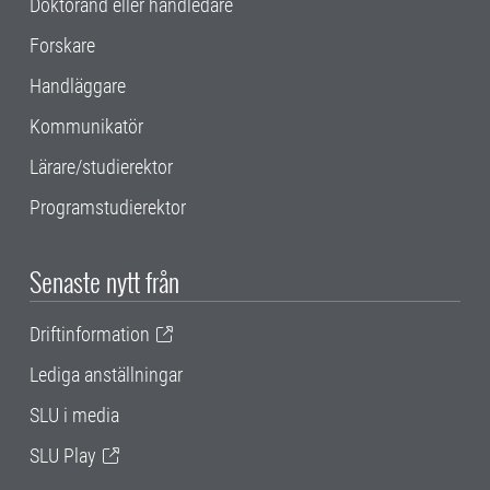
Doktorand eller handledare
Forskare
Handläggare
Kommunikatör
Lärare/studierektor
Programstudierektor
Senaste nytt från
Driftinformation
Lediga anställningar
SLU i media
SLU Play