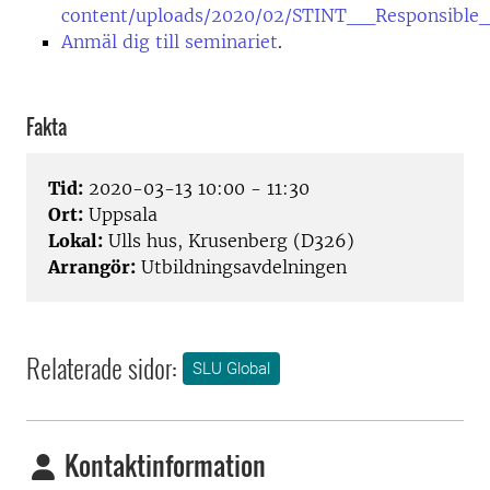
content/uploads/2020/02/STINT__Responsible_In
Anmäl dig till seminariet
.
Fakta
Tid:
2020-03-13 10:00 - 11:30
Ort:
Uppsala
Lokal:
Ulls hus, Krusenberg (D326)
Arrangör:
Utbildningsavdelningen
Relaterade sidor:
SLU Global
Kontaktinformation