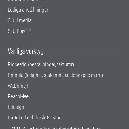
Lediga anställningar
SLU i media
SLU Play
Vanliga verktyg
Proceedo (beställningar, fakturor)
Primula (ledighet, sjukanmälan, lönespec m.m.)
Webbmejl
ReachMee
Edusign
Protokoll och beslutslistor