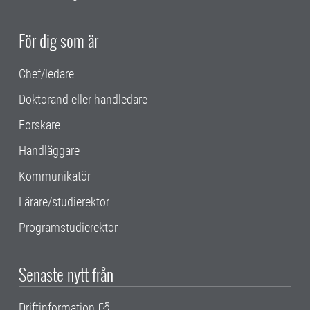
För dig som är
Chef/ledare
Doktorand eller handledare
Forskare
Handläggare
Kommunikatör
Lärare/studierektor
Programstudierektor
Senaste nytt från
Driftinformation