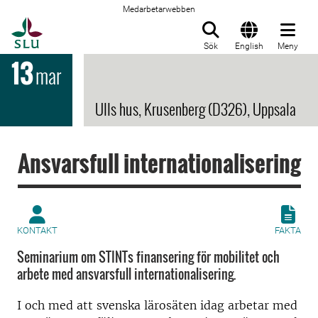
Medarbetarwebben
Till startsida
Sök
English
Meny
13
mar
Ulls hus, Krusenberg (D326), Uppsala
Ansvarsfull internationalisering
KONTAKT
FAKTA
Seminarium om STINTs finansering för mobilitet och
arbete med ansvarsfull internationalisering.
I och med att svenska lärosäten idag arbetar med