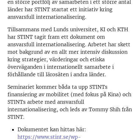
en större portfölj av samarbeten i ett större antal
länder har STINT startat ett initiativ kring
ansvarsfull internationalisering.
Tillsammans med Lunds universitet, KI och KTH
har STINT tagit fram ett dokument om
ansvarsfull internationalisering. Arbetet har skett
mot bakgrund av en allt mer intensiv diskussion
kring strategier, värderingar och etiska
överväganden i internationellt samarbete i
förhållande till lärosäten i andra länder.
Seminariet kommer båda ta upp STINTs
finansiering av mobilitet (med fokus på Kina) och
STINTs arbete med ansvarsfull
internationalisering, och leds av Tommy Shih från
STINT.
Dokumentet kan hittas här:
https://www.stint.se/wp-