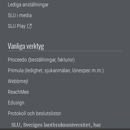
Lediga anställningar
SLU i media
SLU Play
Vanliga verktyg
Proceedo (beställningar, fakturor)
Primula (ledighet, sjukanmälan, lönespec m.m.)
Webbmejl
ReachMee
Edusign
Protokoll och beslutslistor
SLU, Sveriges lantbruksuniversitet, har