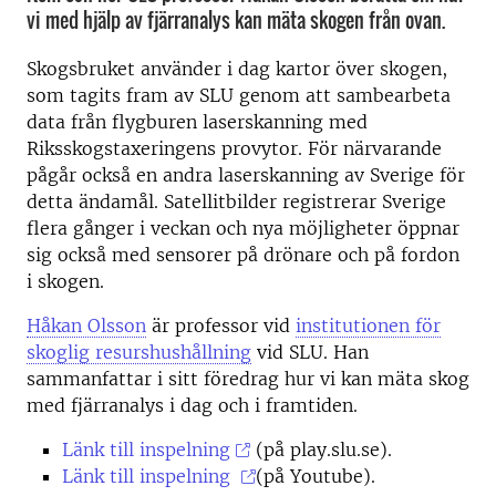
vi med hjälp av fjärranalys kan mäta skogen från ovan.
Skogsbruket använder i dag kartor över skogen,
som tagits fram av SLU genom att sambearbeta
data från flygburen laserskanning med
Riksskogstaxeringens provytor. För närvarande
pågår också en andra laserskanning av Sverige för
detta ändamål. Satellitbilder registrerar Sverige
flera gånger i veckan och nya möjligheter öppnar
sig också med sensorer på drönare och på fordon
i skogen.
Håkan Olsson
är professor vid
institutionen för
skoglig resurshushållning
vid SLU. Han
sammanfattar i sitt föredrag hur vi kan mäta skog
med fjärranalys i dag och i framtiden.
Länk till inspelning
(på play.slu.se).
Länk till inspelning
(på Youtube).