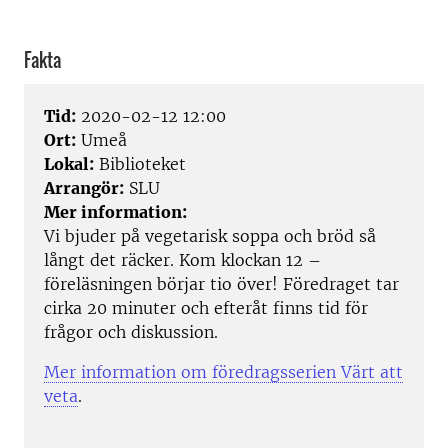
Fakta
Tid:
2020-02-12 12:00
Ort:
Umeå
Lokal:
Biblioteket
Arrangör:
SLU
Mer information:
Vi bjuder på vegetarisk soppa och bröd så
långt det räcker. Kom klockan 12 –
föreläsningen börjar tio över! Föredraget tar
cirka 20 minuter och efteråt finns tid för
frågor och diskussion.
Mer information om föredragsserien Värt att
veta
.