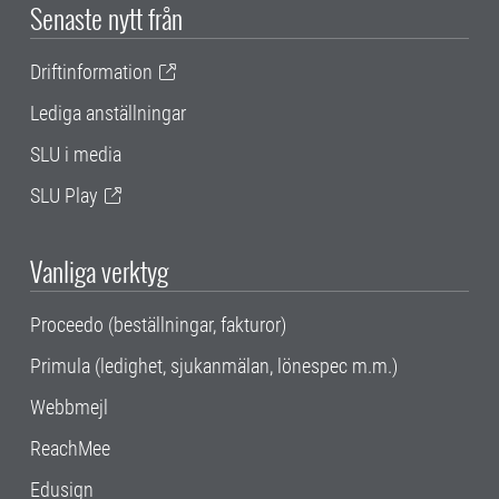
Senaste nytt från
Driftinformation
Lediga anställningar
SLU i media
SLU Play
Vanliga verktyg
Proceedo (beställningar, fakturor)
Primula (ledighet, sjukanmälan, lönespec m.m.)
Webbmejl
ReachMee
Edusign