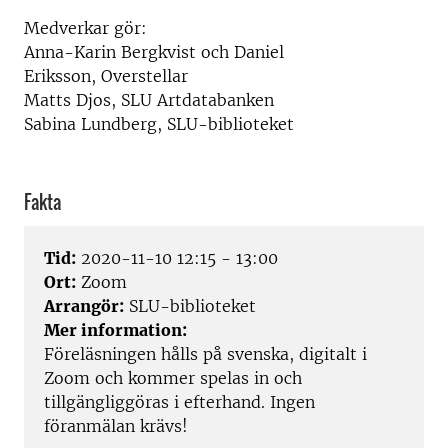
Medverkar gör:
Anna-Karin Bergkvist och Daniel
Eriksson, Overstellar
Matts Djos, SLU Artdatabanken
Sabina Lundberg, SLU-biblioteket
Fakta
Tid:
2020-11-10 12:15 - 13:00
Ort:
Zoom
Arrangör:
SLU-biblioteket
Mer information:
Föreläsningen hålls
på svenska,
digitalt i
Zoom
och kommer spelas in och
tillgängliggöras i efterhand.
Ingen
föranmälan krävs!