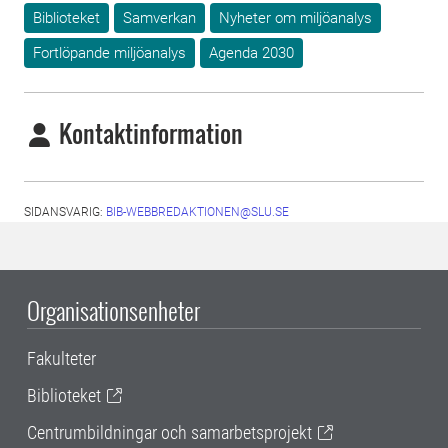
Biblioteket
Samverkan
Nyheter om miljöanalys
Fortlöpande miljöanalys
Agenda 2030
Kontaktinformation
SIDANSVARIG:
BIB-WEBBREDAKTIONEN@SLU.SE
Organisationsenheter
Fakulteter
Biblioteket
Centrumbildningar och samarbetsprojekt