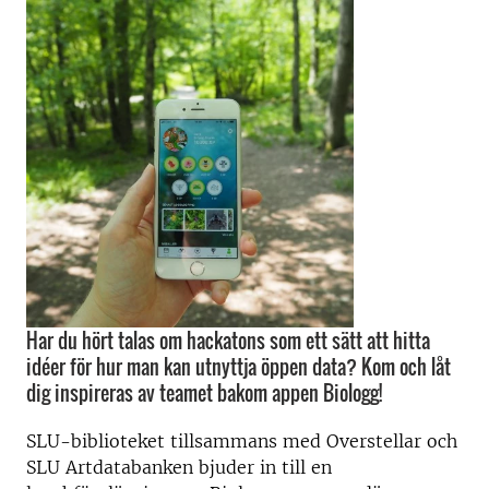
Har du hört talas om hackatons som ett sätt att hitta
idéer för hur man kan utnyttja öppen data? Kom och låt
dig inspireras av teamet bakom appen Biologg!
SLU-biblioteket tillsammans med Overstellar och
SLU Artdatabanken bjuder in till en