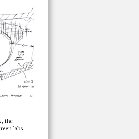
y, the
reen labs