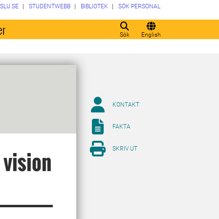
SLU.SE
STUDENTWEBB
BIBLIOTEK
SÖK PERSONAL
er
Sök
English
KONTAKT
FAKTA
SKRIV UT
 vision