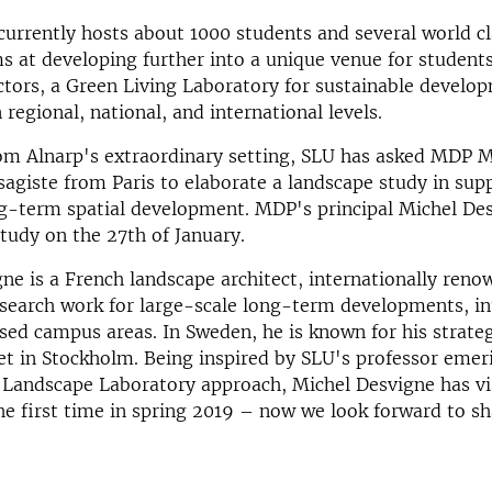
urrently hosts about 1000 students and several world cl
ms at developing further into a unique venue for students
ctors, a Green Living Laboratory for sustainable develo
 regional, national, and international levels.
om Alnarp's extraordinary setting, SLU has asked MDP M
agiste from Paris to elaborate a landscape study in supp
g-term spatial development. MDP's principal Michel Des
study on the 27th of January.
ne is a French landscape architect, internationally reno
search work for large-scale long-term developments, int
ed campus areas. In Sweden, he is known for his strateg
et in Stockholm. Being inspired by SLU's professor emer
 Landscape Laboratory approach, Michel Desvigne has vi
e first time in spring 2019 – now we look forward to sh