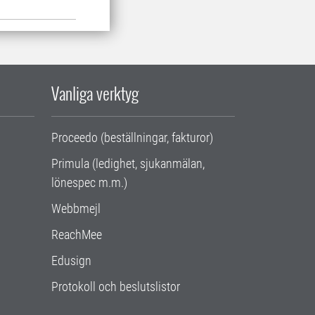
Vanliga verktyg
Proceedo (beställningar, fakturor)
Primula (ledighet, sjukanmälan,
lönespec m.m.)
Webbmejl
ReachMee
Edusign
Protokoll och beslutslistor