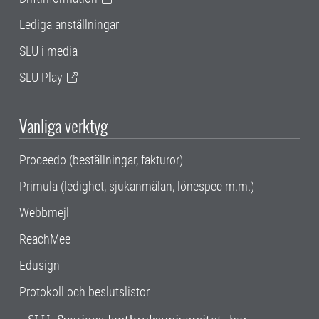
Lediga anställningar
SLU i media
SLU Play
Vanliga verktyg
Proceedo (beställningar, fakturor)
Primula (ledighet, sjukanmälan, lönespec m.m.)
Webbmejl
ReachMee
Edusign
Protokoll och beslutslistor