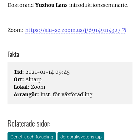
Doktorand
Yuzhou Lan
s introduktionsseminarie.
Zoom:
https://slu-se.zoom.us/j/69149114327
Fakta
Tid:
2021-01-14 09:45
Ort:
Alnarp
Lokal:
Zoom
Arrangör:
Inst. för växförädling
Relaterade sidor:
Genetik och förädling
Jordbruksvetenskap