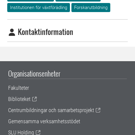
Institutionen för växtförädling
Forskarutbildning
Kontaktinformation
Organisationsenheter
Fakulteter
Biblioteket
Centrumbildningar och samarbetsprojekt
Gemensamma verksamhetsstödet
SLU Holding