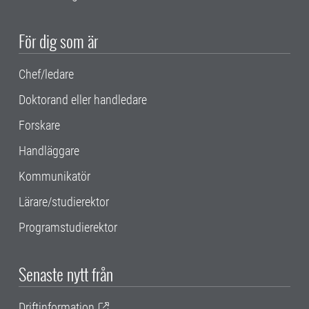
För dig som är
Chef/ledare
Doktorand eller handledare
Forskare
Handläggare
Kommunikatör
Lärare/studierektor
Programstudierektor
Senaste nytt från
Driftinformation