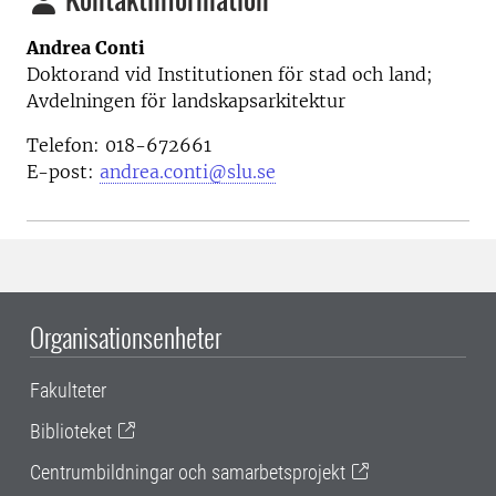
Andrea Conti
Doktorand vid
Institutionen för stad och land;
Avdelningen för landskapsarkitektur
Telefon: 018-672661
E-post:
andrea.conti@slu.se
Organisationsenheter
Fakulteter
Biblioteket
Centrumbildningar och samarbetsprojekt