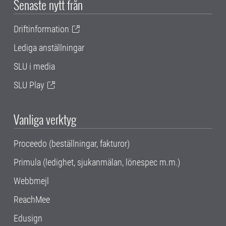
Senaste nytt från
Driftinformation
Lediga anställningar
SLU i media
SLU Play
Vanliga verktyg
Proceedo (beställningar, fakturor)
Primula (ledighet, sjukanmälan, lönespec m.m.)
Webbmejl
ReachMee
Edusign