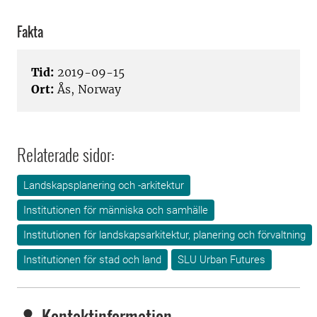
Fakta
Tid:
2019-09-15
Ort:
Ås, Norway
Relaterade sidor:
Landskapsplanering och -arkitektur
Institutionen för människa och samhälle
Institutionen för landskapsarkitektur, planering och förvaltning
Institutionen för stad och land
SLU Urban Futures
Kontaktinformation