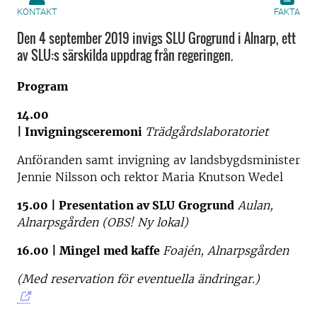
KONTAKT
FAKTA
Den 4 september 2019 invigs SLU Grogrund i Alnarp, ett
av SLU:s särskilda upp­drag från regeringen.
Program
14.00
|
Invigningsceremoni
Trädgårdslaboratoriet
Anföranden samt invigning av landsbygdsminister
Jennie Nilsson och rektor Maria Knutson Wedel
15.00 |
Presentation av SLU
Grogrund
Aulan,
Alnarpsgården (OBS! Ny lokal)
16.00 |
Mingel med kaffe
Foajén, Alnarpsgården
(Med reservation för eventuella ändringar.)