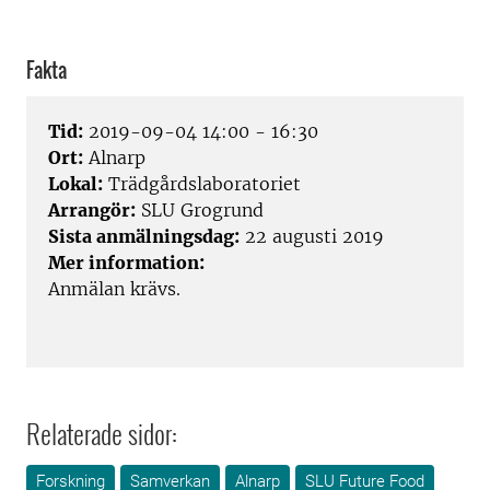
Fakta
Tid:
2019-09-04 14:00 - 16:30
Ort:
Alnarp
Lokal:
Trädgårdslaboratoriet
Arrangör:
SLU Grogrund
Sista anmälningsdag:
22 augusti 2019
Mer information:
Anmälan krävs.
Relaterade sidor:
Forskning
Samverkan
Alnarp
SLU Future Food