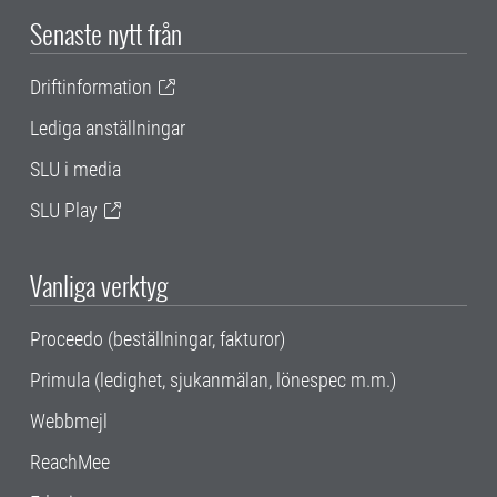
Senaste nytt från
Driftinformation
Lediga anställningar
SLU i media
SLU Play
Vanliga verktyg
Proceedo (beställningar, fakturor)
Primula (ledighet, sjukanmälan, lönespec m.m.)
Webbmejl
ReachMee