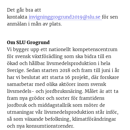
Det går bra att
kontakta
invigninggrogrund2019@slu.se
för sen
anmälan i mån av plats.
Om SLU Grogrund
Vi bygger upp ett nationellt kompetenscentrum
för svensk växtförädling som ska bidra till en
ökad och hållbar livsmedelsproduktion i hela
Sverige. Sedan starten 2018 och fram till juni i år
har vi beslutat att starta 16 projekt, där forskare
samarbetar med olika aktörer inom svensk
livsmedels- och jordbruksnäring. Målet är att ta
fram nya grödor och sorter för framtidens
jordbruk och middagstallrik som möter de
utmaningar vår livsmedelsproduktion står inför,
så som växande befolkning, klimatförändringar
och nya konsumtionstrender.