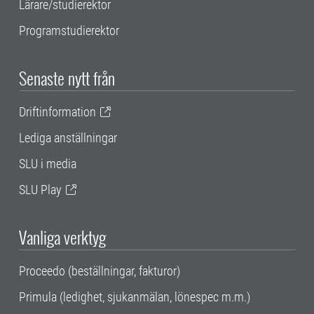
Lärare/studierektor
Programstudierektor
Senaste nytt från
Driftinformation
Lediga anställningar
SLU i media
SLU Play
Vanliga verktyg
Proceedo (beställningar, fakturor)
Primula (ledighet, sjukanmälan, lönespec m.m.)