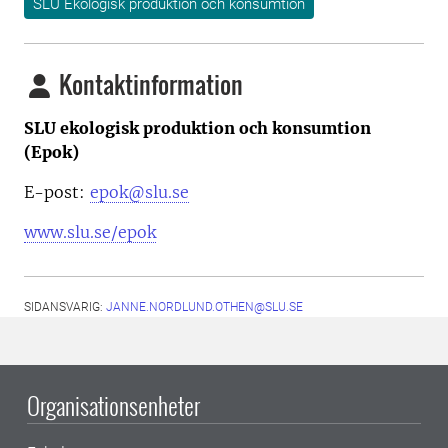
SLU Ekologisk produktion och konsumtion
Kontaktinformation
SLU ekologisk produktion och konsumtion
(Epok)
E-post:
epok@slu.se
www.slu.se/epok
SIDANSVARIG:
JANNE.NORDLUND.OTHEN@SLU.SE
Organisationsenheter