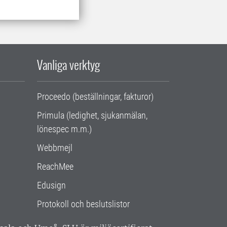
Vanliga verktyg
Proceedo (beställningar, fakturor)
Primula (ledighet, sjukanmälan,
lönespec m.m.)
Webbmejl
ReachMee
Edusign
Protokoll och beslutslistor