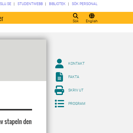
SLU.SE
STUDENTWEBB
BIBLIOTEK
SÖK PERSONAL
er
Sök
English
KONTAKT
FAKTA
SKRIV UT
PROGRAM
av stapeln den