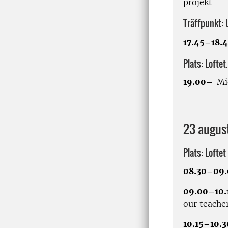
projekt
Träffpunkt: 
17.45–18.
Plats: Loftet.
19.00–
Mi
23 augus
Plats: Loftet
08.30–09
09.00–10.
our teacher
10.15–10.3