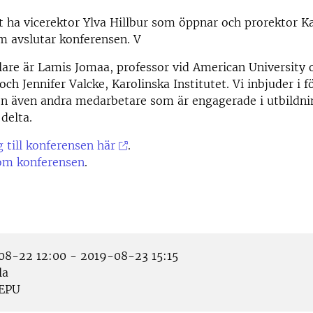
tt ha vicerektor Ylva Hillbur som öppnar och prorektor K
 avslutar konferensen. V
are är Lamis Jomaa, professor vid American University 
och Jennifer Valcke, Karolinska Institutet. Vi inbjuder i 
en även andra medarbetare som är engagerade i utbildni
delta.
 till konferensen här
.
om konferensen
.
8-22 12:00 - 2019-08-23 15:15
la
EPU