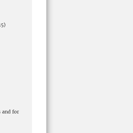
15)
 and for