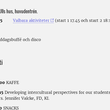
Ulls hus, huvudentrén.
45
Valbara aktiviteter
(start 1 17.45 och start 2 18:
ddagsbuffé och disco
ti
.00
KAFFE
15
Developing intercultural perspectives for our students
s. Jennifer Valcke, FD, KI.
0
SNACKS