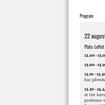
Program
22 augus
Plats: Loftet
12.00–13.
13.00–13.1
13.10–13.
hur påverka
13.30–14.
at the inte
professor 