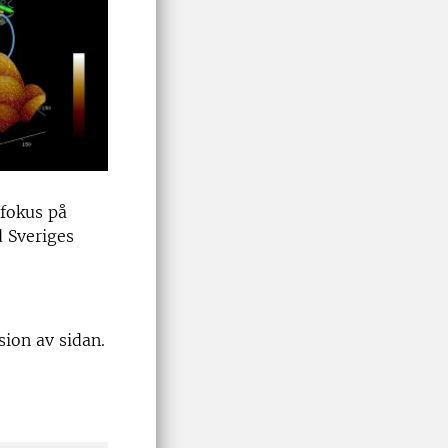
 fokus på
d Sveriges
sion av sidan.