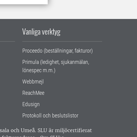
Vanliga verktyg
Proceedo (beställningar, fakturor)
Primula (ledighet, sjukanmälan,
lönespec m.m.)
Webbmejl
ReachMee
Edusign
Protokoll och beslutslistor
ppsala och Umeå.
SLU är miljöcertifierat