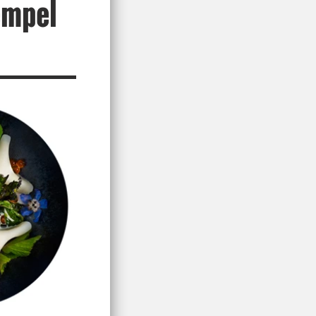
xempel