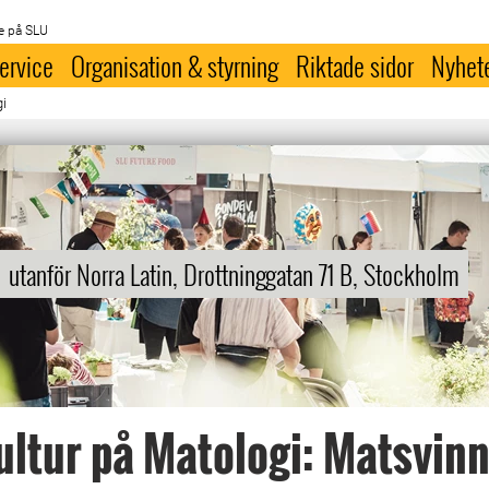
e på SLU
ervice
Organisation & styrning
Riktade sidor
Nyhet
gi
utanför Norra Latin, Drottninggatan 71 B, Stockholm
ltur på Matologi: Matsvinn 