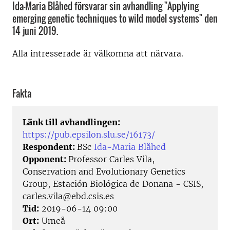
Ida-Maria Blåhed försvarar sin avhandling "Applying
emerging genetic techniques to wild model systems" den
14 juni 2019.
Alla intresserade är välkomna att närvara.
Fakta
Länk till avhandlingen:
https://pub.epsilon.slu.se/16173/
Respondent:
BSc
Ida-Maria Blåhed
Opponent:
Professor Carles Vila,
Conservation and Evolutionary Genetics
Group, Estación Biológica de Donana - CSIS,
carles.vila@ebd.csis.es
Tid:
2019-06-14 09:00
Ort:
Umeå