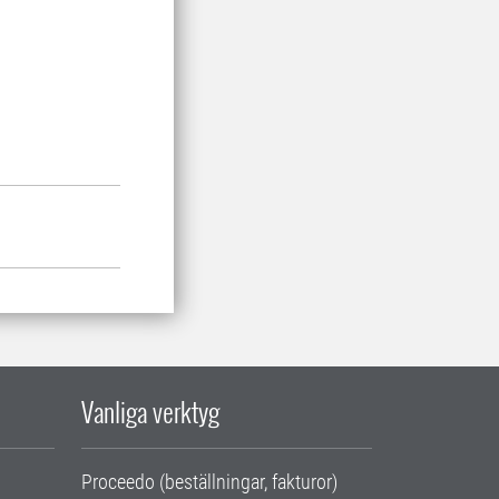
Vanliga verktyg
Proceedo (beställningar, fakturor)