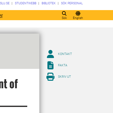
SLU.SE
STUDENTWEBB
BIBLIOTEK
SÖK PERSONAL
er
Sök
English
KONTAKT
FAKTA
SKRIV UT
nt of