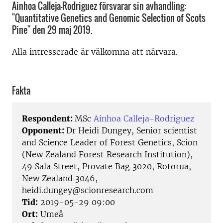
Ainhoa Calleja-Rodriguez försvarar sin avhandling:
"Quantitative Genetics and Genomic Selection of Scots
Pine" den 29 maj 2019.
Alla intresserade är välkomna att närvara.
Fakta
Respondent:
MSc
Ainhoa Calleja-Rodriguez
Opponent:
Dr Heidi Dungey, Senior scientist
and Science Leader of Forest Genetics, Scion
(New Zealand Forest Research Institution),
49 Sala Street, Provate Bag 3020, Rotorua,
New Zealand 3046,
heidi.dungey@scionresearch.com
Tid:
2019-05-29 09:00
Ort:
Umeå