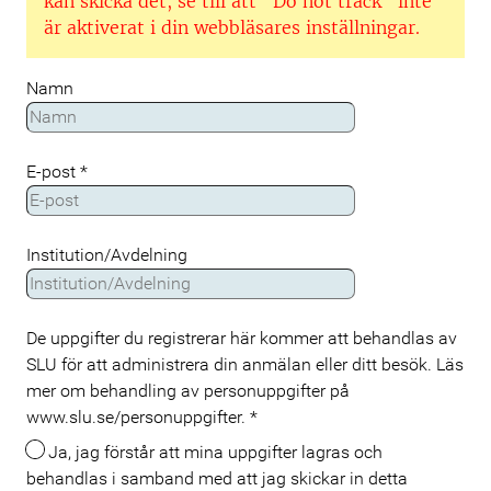
kan skicka det, se till att "Do not track" inte
är aktiverat i din webbläsares inställningar.
Namn
E-post
*
Institution/Avdelning
De uppgifter du registrerar här kommer att behandlas av
SLU för att administrera din anmälan eller ditt besök. Läs
mer om behandling av personuppgifter på
www.slu.se/personuppgifter.
*
Ja, jag förstår att mina uppgifter lagras och
behandlas i samband med att jag skickar in detta