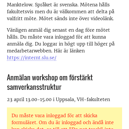
Manktelow. Språket är svenska. Mötena hålls
fakultetsvis men du är välkommen att delta på
valfritt möte. Mötet sänds inte över videolänk.
Vänligen anmäl dig senast en dag före mötet
hålls. Du måste vara inloggad för att kunna
anmäla dig. Du loggar in högt upp till höger på
medarbetarwebben. Här är länken
https://internt.slu.se/
Anmälan workshop om förstärkt
samverkansstruktur
23 april 13.00-15.00 i Uppsala, VH-fakulteten
Du måste vara inloggad för att skicka
formuläret. Om du är inloggad och ändå inte