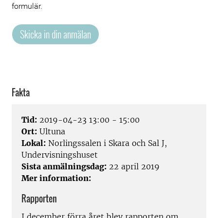
formulär.
Skicka in din anmälan
Fakta
Tid:
2019-04-23 13:00 - 15:00
Ort:
Ultuna
Lokal:
Norlingssalen i Skara och Sal J,
Undervisningshuset
Sista anmälningsdag:
22 april 2019
Mer information:
Rapporten
I december förra året blev rapporten om