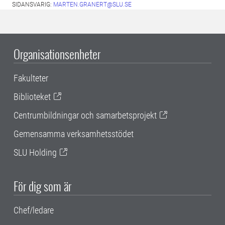
SIDANSVARIG:
MARTEN.GRANERT@SLU.SE
Organisationsenheter
Fakulteter
Biblioteket
Centrumbildningar och samarbetsprojekt
Gemensamma verksamhetsstödet
SLU Holding
För dig som är
Chef/ledare