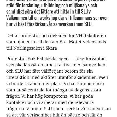
stöd för forskning, utbildning och miljöanalys och
samtidigt göra det lättare att hitta in till SLU?
Välkommen till en workshop där vi tillsammans ser över
hur vi bäst förstärker vår samverkan inom SLU.
Det är prorektor och dekanen för VH-fakulteten
som bjuder in till detta möte. Mötet videosänds
till Norlingssalen i Skara
Prorektor Erik Fahlbeck säger: – Idag förväntas
svenska lärosäten arbeta aktivt med samverkan
och SLU har fått välförtjänt beröm för sin
interaktion med aktörer utanför akademien. Men
vi borde ta ännu mer plats. Vi har kompetenser
som är så centrala för många av dagens stora
frågor. Vi har hög kompetens, vi har goda
kontakter och vi arbetar med de relevanta
frågorna. Vi inom SLU kan utveckla vår samverkan
så att vår verksamhet blir än bättre och får än