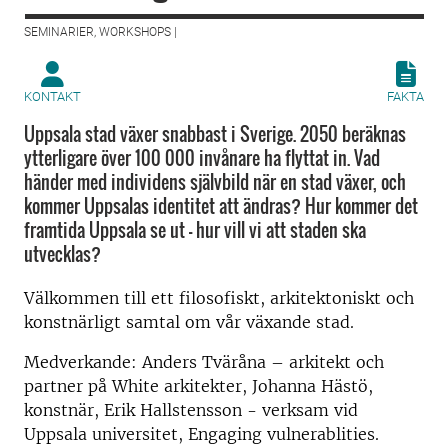
SEMINARIER, WORKSHOPS |
KONTAKT
FAKTA
Uppsala stad växer snabbast i Sverige. 2050 beräknas
ytterligare över 100 000 invånare ha flyttat in. Vad
händer med individens självbild när en stad växer, och
kommer Uppsalas identitet att ändras? Hur kommer det
framtida Uppsala se ut – hur vill vi att staden ska
utvecklas?
Välkommen till ett filosofiskt, arkitektoniskt och
konstnärligt samtal om vår växande stad.
Medverkande: Anders Tväråna – arkitekt och
partner på White arkitekter, Johanna Hästö,
konstnär, Erik Hallstensson - verksam vid
Uppsala universitet, Engaging vulnerablities.