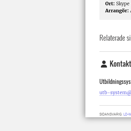
Ort:
Skype
Arrangör:
Relaterade si
Kontakt
Utbildningssy
utb-system@
SIDANSVARIG:
LD-