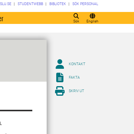
SLU.SE
STUDENTWEBB
BIBLIOTEK
SÖK PERSONAL
er
Sök
English
KONTAKT
FAKTA
SKRIV UT
.