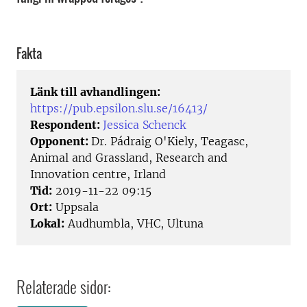
Fakta
Länk till avhandlingen:
https://pub.epsilon.slu.se/16413/
Respondent:
Jessica Schenck
Opponent:
Dr. Pádraig O'Kiely, Teagasc,
Animal and Grassland, Research and
Innovation centre, Irland
Tid:
2019-11-22 09:15
Ort:
Uppsala
Lokal:
Audhumbla, VHC, Ultuna
Relaterade sidor: