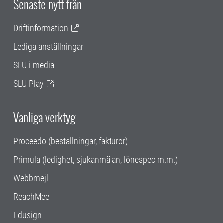
Senaste nytt från
Driftinformation
Lediga anställningar
SLU i media
SLU Play
Vanliga verktyg
Proceedo (beställningar, fakturor)
Primula (ledighet, sjukanmälan, lönespec m.m.)
Webbmejl
ReachMee
Edusign