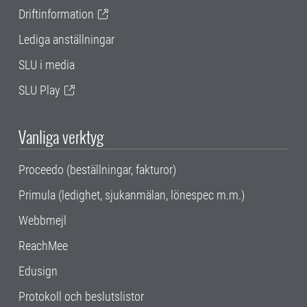
Driftinformation
Lediga anställningar
SLU i media
SLU Play
Vanliga verktyg
Proceedo (beställningar, fakturor)
Primula (ledighet, sjukanmälan, lönespec m.m.)
Webbmejl
ReachMee
Edusign
Protokoll och beslutslistor