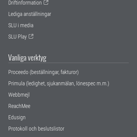
Driftinformation
Lediga anställningar
SLU i media
SLU Play
Vanliga verktyg
Proceedo (beställningar, fakturor)
Primula (ledighet, sjukanmälan, lönespec m.m.)
Webbmejl
ReachMee
Edusign
Protokoll och beslutslistor