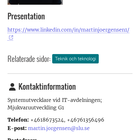
Presentation
https://www.linkedin.com/in/martinjoergensen1/
Relaterade sidor:
Teknik och teknologi
Kontaktinformation
Systemutvecklare vid
IT-avdelningen;
Mjukvaruutveckling G1
Telefon:
+4618673524, +46761356496
E-post:
martin.jorgensen@slu.se