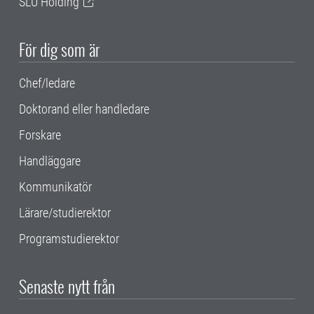
SLU Holding
För dig som är
Chef/ledare
Doktorand eller handledare
Forskare
Handläggare
Kommunikatör
Lärare/studierektor
Programstudierektor
Senaste nytt från