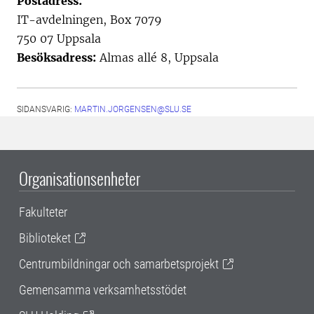
Postadress:
IT-avdelningen, Box 7079
750 07 Uppsala
Besöksadress:
Almas allé 8, Uppsala
SIDANSVARIG:
MARTIN.JORGENSEN@SLU.SE
Organisationsenheter
Fakulteter
Biblioteket
Centrumbildningar och samarbetsprojekt
Gemensamma verksamhetsstödet