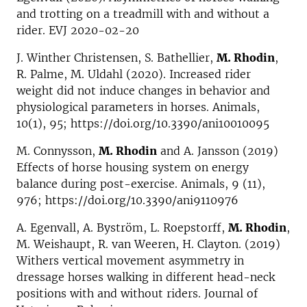
and trotting on a treadmill with and without a
rider. EVJ 2020-02-20
J. Winther Christensen, S. Bathellier,
M. Rhodin
,
R. Palme, M. Uldahl (2020). Increased rider
weight did not induce changes in behavior and
physiological parameters in horses. Animals,
10(1), 95; https://doi.org/10.3390/ani10010095
M. Connysson,
M. Rhodin
and A. Jansson (2019)
Effects of horse housing system on energy
balance during post-exercise. Animals, 9 (11),
976; https://doi.org/10.3390/ani9110976
A. Egenvall, A. Byström, L. Roepstorff,
M. Rhodin
,
M. Weishaupt, R. van Weeren, H. Clayton. (2019)
Withers vertical movement asymmetry in
dressage horses walking in different head-neck
positions with and without riders. Journal of