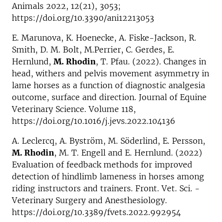
Animals 2022, 12(21), 3053;
https://doi.org/10.3390/ani12213053
E. Marunova, K. Hoenecke, A. Fiske-Jackson, R.
Smith, D. M. Bolt, M.Perrier, C. Gerdes, E.
Hernlund,
M. Rhodin
, T. Pfau. (2022). Changes in
head, withers and pelvis movement asymmetry in
lame horses as a function of diagnostic analgesia
outcome, surface and direction. Journal of Equine
Veterinary Science. Volume 118,
https://doi.org/10.1016/j.jevs.2022.104136
A. Leclercq, A. Byström, M. Söderlind, E. Persson,
M. Rhodin
, M. T. Engell and E. Hernlund. (2022)
Evaluation of feedback methods for improved
detection of hindlimb lameness in horses among
riding instructors and trainers. Front. Vet. Sci. -
Veterinary Surgery and Anesthesiology.
https://doi.org/10.3389/fvets.2022.992954