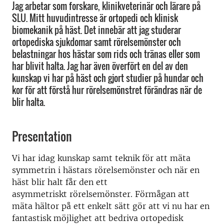
Jag arbetar som forskare, klinikveterinär och lärare på
SLU. Mitt huvudintresse är ortopedi och klinisk
biomekanik på häst. Det innebär att jag studerar
ortopediska sjukdomar samt rörelsemönster och
belastningar hos hästar som rids och tränas eller som
har blivit halta. Jag har även överfört en del av den
kunskap vi har på häst och gjort studier på hundar och
kor för att förstå hur rörelsemönstret förändras när de
blir halta.
Presentation
Vi har idag kunskap samt teknik för att mäta
symmetrin i hästars rörelsemönster och när en
häst blir halt får den ett
asymmetriskt rörelsemönster. Förmågan att
mäta hältor på ett enkelt sätt gör att vi nu har en
fantastisk möjlighet att bedriva ortopedisk