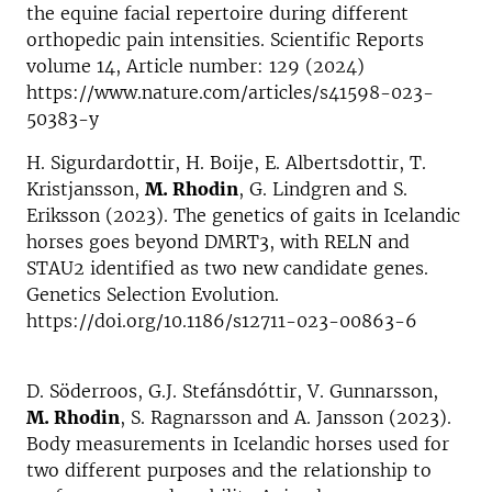
the equine facial repertoire during different
orthopedic pain intensities. Scientific Reports
volume 14, Article number: 129 (2024)
https://www.nature.com/articles/s41598-023-
50383-y
H. Sigurdardottir, H. Boije, E. Albertsdottir, T.
Kristjansson,
M. Rhodin
, G. Lindgren and S.
Eriksson (2023). The genetics of gaits in Icelandic
horses goes beyond DMRT3, with RELN and
STAU2 identified as two new candidate genes.
Genetics Selection Evolution.
https://doi.org/10.1186/s12711-023-00863-6
D. Söderroos, G.J. Stefánsdóttir, V. Gunnarsson,
M. Rhodin
, S. Ragnarsson and A. Jansson (2023).
Body measurements in Icelandic horses used for
two different purposes and the relationship to