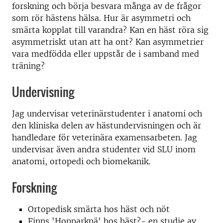
forskning och börja besvara många av de frågor
som rör hästens hälsa. Hur är asymmetri och
smärta kopplat till varandra? Kan en häst röra sig
asymmetriskt utan att ha ont? Kan asymmetrier
vara medfödda eller uppstår de i samband med
träning?
Undervisning
Jag undervisar veterinärstudenter i anatomi och
den kliniska delen av hästundervisningen och är
handledare för veterinära examensarbeten. Jag
undervisar även andra studenter vid SLU inom
anatomi, ortopedi och biomekanik.
Forskning
Ortopedisk smärta hos häst och nöt
Finns 'Hopparknä' hos häst?- en studie av