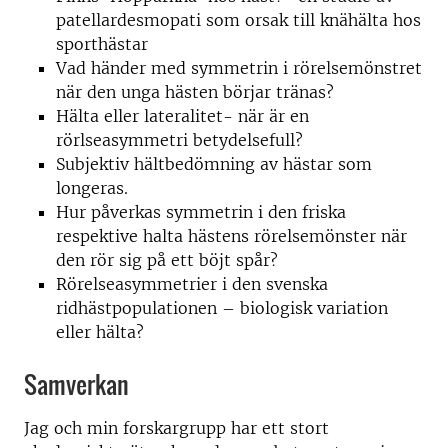
patellardesmopati som orsak till knähälta hos
sporthästar
Vad händer med symmetrin i rörelsemönstret
när den unga hästen börjar tränas?
Hälta eller lateralitet- när är en
rörlseasymmetri betydelsefull?
Subjektiv hältbedömning av hästar som
longeras.
Hur påverkas symmetrin i den friska
respektive halta hästens rörelsemönster när
den rör sig på ett böjt spår?
Rörelseasymmetrier i den svenska
ridhästpopulationen – biologisk variation
eller hälta?
Samverkan
Jag och min forskargrupp har ett stort