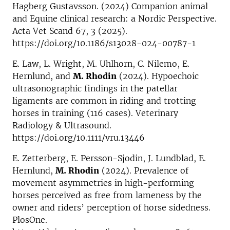
Hagberg Gustavsson. (2024) Companion animal
and Equine clinical research: a Nordic Perspective.
Acta Vet Scand 67, 3 (2025).
https://doi.org/10.1186/s13028-024-00787-1
E. Law, L. Wright, M. Uhlhorn, C. Nilemo, E.
Hernlund, and
M. Rhodin
(2024). Hypoechoic
ultrasonographic findings in the patellar
ligaments are common in riding and trotting
horses in training (116 cases). Veterinary
Radiology & Ultrasound.
https://doi.org/10.1111/vru.13446
E. Zetterberg, E. Persson-Sjodin, J. Lundblad, E.
Hernlund,
M. Rhodin
(2024). Prevalence of
movement asymmetries in high-performing
horses perceived as free from lameness by the
owner and riders’ perception of horse sidedness.
PlosOne.