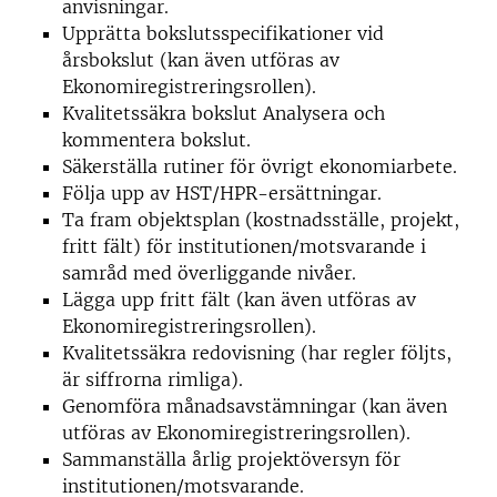
anvisningar.
Upprätta bokslutsspecifikationer vid
årsbokslut (kan även utföras av
Ekonomiregistreringsrollen).
Kvalitetssäkra bokslut Analysera och
kommentera bokslut.
Säkerställa rutiner för övrigt ekonomiarbete.
Följa upp av HST/HPR-ersättningar.
Ta fram objektsplan (kostnadsställe, projekt,
fritt fält) för institutionen/motsvarande i
samråd med överliggande nivåer.
Lägga upp fritt fält (kan även utföras av
Ekonomiregistreringsrollen).
Kvalitetssäkra redovisning (har regler följts,
är siffrorna rimliga).
Genomföra månadsavstämningar (kan även
utföras av Ekonomiregistreringsrollen).
Sammanställa årlig projektöversyn för
institutionen/motsvarande.