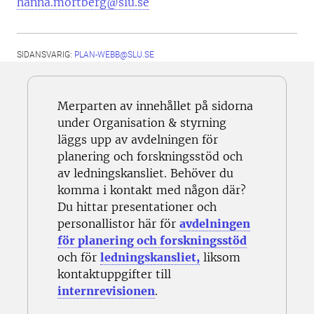
hanna.mortberg@slu.se
SIDANSVARIG:
PLAN-WEBB@SLU.SE
Merparten av innehållet på sidorna
under Organisation & styrning
läggs upp av avdelningen för
planering och forskningsstöd och
av ledningskansliet. Behöver du
komma i kontakt med någon där?
Du hittar presentationer och
personallistor här för
avdelningen
för planering och forskningsstöd
och för
ledningskansliet,
liksom
kontaktuppgifter till
internrevisionen
.