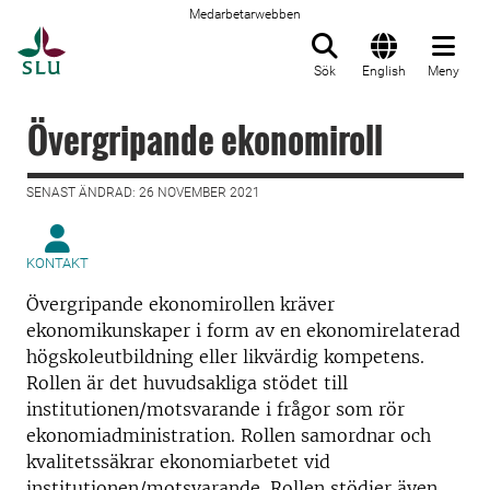
Medarbetarwebben
Till startsida
Sök
English
Meny
Övergripande ekonomiroll
SENAST ÄNDRAD: 26 NOVEMBER 2021
KONTAKT
Övergripande ekonomirollen kräver
ekonomikunskaper i form av en ekonomirelaterad
högskoleutbildning eller likvärdig kompetens.
Rollen är det huvudsakliga stödet till
institutionen/motsvarande i frågor som rör
ekonomiadministration. Rollen samordnar och
kvalitetssäkrar ekonomiarbetet vid
institutionen/motsvarande. Rollen stödjer även