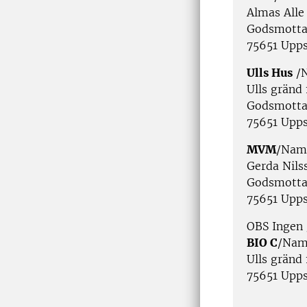
Almas Alle
Godsmotta
75651 Upps
Ulls Hus
/N
Ulls gränd 
Godsmotta
75651 Upps
MVM
/Namn
Gerda Nils
Godsmotta
7565
OBS Ingen
BIO C
/Nam
Ulls gränd 
75651 Upps