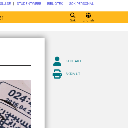
SLU.SE
STUDENTWEBB
BIBLIOTEK
SÖK PERSONAL
er
Sök
English
KONTAKT
SKRIV UT