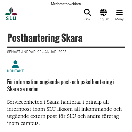
Medarbetarwebben
Till startsida
Sök
English
Meny
Posthantering Skara
SENAST ÄNDRAD: 02 JANUARI 2023
KONTAKT
För information angående post- och pakethantering i
Skara se nedan.
Serviceenheten i Skara hanterar i princip all
internpost inom SLU liksom all inkommande och
utgående extern post för SLU och andra företag
inom campus.