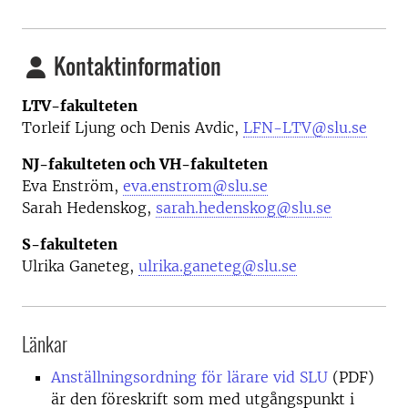
Kontaktinformation
LTV-fakulteten
Torleif Ljung och Denis Avdic,
LFN-LTV@slu.se
NJ-fakulteten och VH-fakulteten
Eva Enström,
eva.enstrom@slu.se
Sarah Hedenskog,
sarah.hedenskog@slu.se
S-fakulteten
Ulrika Ganeteg,
ulrika.ganeteg@slu.se
Länkar
Anställningsordning för lärare vid SLU
(PDF)
är den föreskrift som med utgångspunkt i