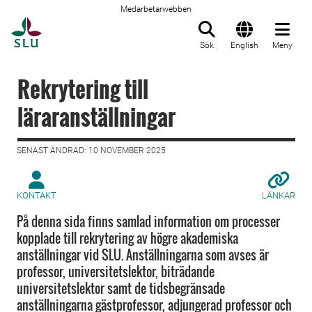
Medarbetarwebben
Till startsida
Sök
English
Meny
Rekrytering till
läraranställningar
SENAST ÄNDRAD: 10 NOVEMBER 2025
KONTAKT
LÄNKAR
På denna sida finns samlad information om processer
kopplade till rekrytering av högre akademiska
anställningar vid SLU. Anställningarna som avses är
professor, universitetslektor, biträdande
universitetslektor samt de tidsbegränsade
anställningarna gästprofessor, adjungerad professor och