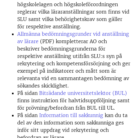
högskolelagen och högskoleförordningen
reglerar vilka läraranställningar som finns vid
SLU samt vilka behörighetskrav som gäller
för respektive anställning.
Allmänna bedömningsgrunder vid anställning
av lärare
(PDF) kompletterar AO och
beskriver bedömningsgrunderna för
respektive anställning utifrån SLU:s syn på
rekrytering och kompetensförsörjning och ger
exempel på indikatorer och mått som är
relevanta vid en sammantagen bedömning av
sökandes skicklighet.
På sidan
Biträdande universitetslektor (BUL)
finns instruktion för halvtidsuppföljning samt
för prövning/befordran från BUL till UL.
På sidan
Information till sakkunnig
kan du ta
del av den information som sakkunniga ges
inför sitt uppdrag vid rekrytering och
befordran av lärare.