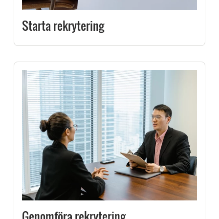
Starta rekrytering
Genomföra rekrytering