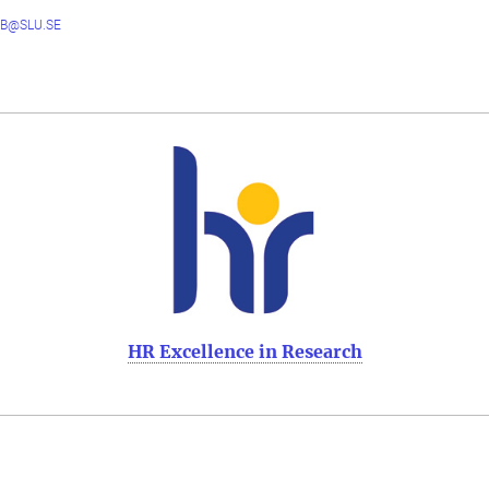
B@SLU.SE
HR Excellence in Research