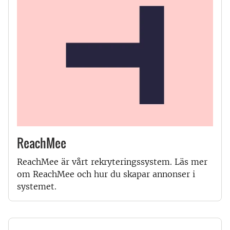
ReachMee
ReachMee är vårt rekryteringssystem. Läs mer
om ReachMee och hur du skapar annonser i
systemet.