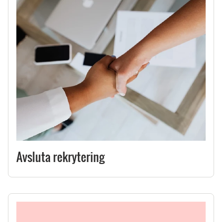
Avsluta rekrytering