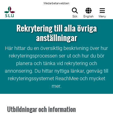
Medarbetarwebben
Till startsida
Sök
English
Meny
Rekrytering till alla övriga
anställningar
Här hittar du en översiktlig beskrivning över hur
rekryteringsprocessen ser ut och hur du bör
planera och tänka vid rekrytering och
annonsering. Du hittar nyttiga länkar, genväg till
rekryteringssystemet ReachMee och mycket
mer.
Utbildningar och information