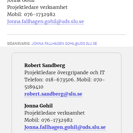
Projektledare verksamhet
Mobil: 076-1732982
Jonna.fallhagen.gohil@uds.slu.se
SIDANSVARIG:
JONNA.FALLHAGEN.GOHIL@UDS.SLU.SE
Robert
Sandberg
Projektledare övergripande och IT
Telefon: 018-673506. Mobil: 070-
5189410
robert.sandberg@slu.se
Jonna Gohil
Projektledare verksamhet
Mobil: 076-1732982
Jonna.fallhagen.gohil@uds.slu.se