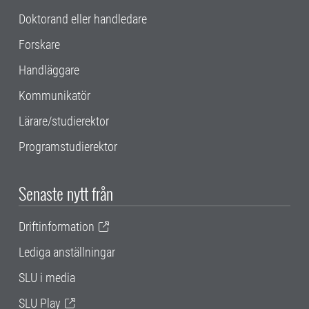
Doktorand eller handledare
Forskare
Handläggare
Kommunikatör
Lärare/studierektor
Programstudierektor
Senaste nytt från
Driftinformation
Lediga anställningar
SLU i media
SLU Play