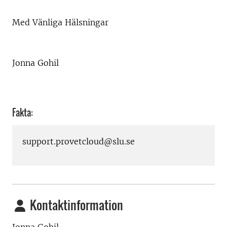
Med Vänliga Hälsningar
Jonna Gohil
Fakta:
support.provetcloud@slu.se​
Kontaktinformation
Jonna Gohil