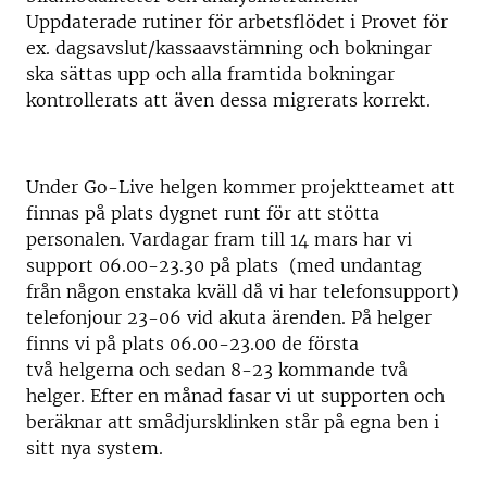
Uppdaterade rutiner för arbetsflödet i Provet för
ex. dagsavslut/kassaavstämning och bokningar
ska sättas upp och alla framtida bokningar
kontrollerats att även dessa migrerats korrekt.
Under Go-Live helgen kommer projektteamet att
finnas på plats dygnet runt för att stötta
personalen. Vardagar fram till 14 mars har vi
support 06.00-23.30 på plats (med undantag
från någon enstaka kväll då vi har telefonsupport)
telefonjour 23-06 vid akuta ärenden. På helger
finns vi på plats 06.00-23.00 de första
två helgerna och sedan 8-23 kommande två
helger. Efter en månad fasar vi ut supporten och
beräknar att smådjursklinken står på egna ben i
sitt nya system.