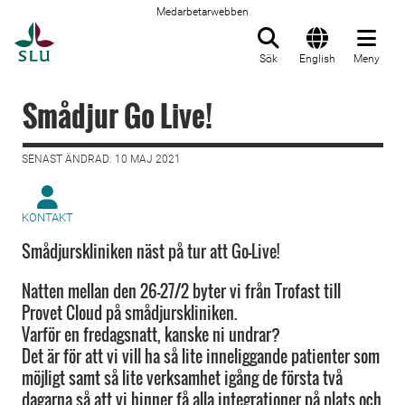
Medarbetarwebben
Till startsida
Sök
English
Meny
Smådjur Go Live!
SENAST ÄNDRAD: 10 MAJ 2021
KONTAKT
Smådjurskliniken näst på tur att Go-Live!
Natten mellan den 26-27/2 byter vi från Trofast till
Provet Cloud på smådjurskliniken.
Varför en fredagsnatt, kanske ni undrar?
Det är för att vi vill ha så lite inneliggande patienter som
möjligt samt så lite verksamhet igång de första två
dagarna så att vi hinner få alla integrationer på plats och