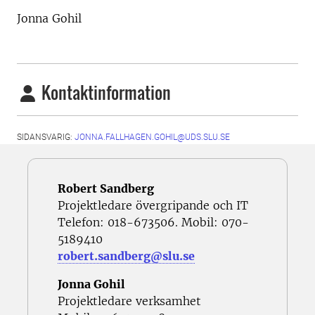
Jonna Gohil
Kontaktinformation
SIDANSVARIG:
JONNA.FALLHAGEN.GOHIL@UDS.SLU.SE
Robert
Sandberg
Projektledare övergripande och IT
Telefon: 018-673506. Mobil: 070-
5189410
robert.sandberg@slu.se
Jonna Gohil
Projektledare verksamhet