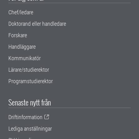
Chef/ledare
Doktorand eller handledare
Forskare
Handläggare
Kommunikatör
Lärare/studierektor
Programstudierektor
Senaste nytt från
Driftinformation
Lediga anställningar