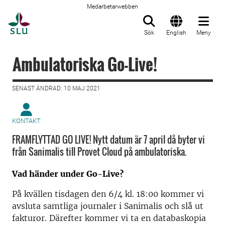
Medarbetarwebben
Till startsida
Sök
English
Meny
Ambulatoriska Go-Live!
SENAST ÄNDRAD: 10 MAJ 2021
KONTAKT
FRAMFLYTTAD GO LIVE! Nytt datum är 7 april då byter vi
från Sanimalis till Provet Cloud på ambulatoriska.
Vad händer under Go-Live?
På kvällen tisdagen den 6/4 kl. 18:00 kommer vi
avsluta samtliga journaler i Sanimalis och slå ut
fakturor. Därefter kommer vi ta en databaskopia