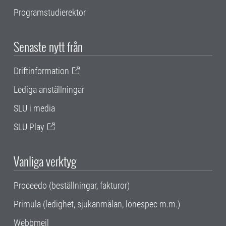
Programstudierektor
Senaste nytt från
Driftinformation
Lediga anställningar
SLU i media
SLU Play
Vanliga verktyg
Proceedo (beställningar, fakturor)
Primula (ledighet, sjukanmälan, lönespec m.m.)
Webbmejl