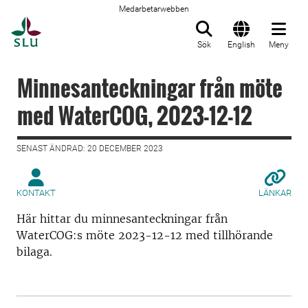
Medarbetarwebben
Till startsida
Sök
English
Meny
Minnesanteckningar från möte
med WaterCOG, 2023-12-12
SENAST ÄNDRAD: 20 DECEMBER 2023
KONTAKT
LÄNKAR
Här hittar du minnesanteckningar från
WaterCOG:s möte 2023-12-12 med tillhörande
bilaga.