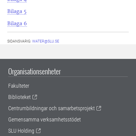
Bilaga 5
Bilaga 6
SIDANSVARIG:
WATER@SLU.SE
Organisationsenheter
Fakulteter
Biblioteket
Centrumbildningar och samarbetsprojekt
Gemensamma verksamhetsstödet
SLU Holding