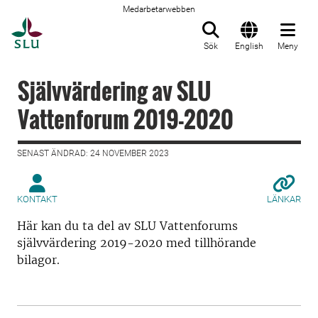
Medarbetarwebben
Till startsida
Sök
English
Meny
Självvärdering av SLU
Vattenforum 2019-2020
SENAST ÄNDRAD: 24 NOVEMBER 2023
KONTAKT
LÄNKAR
Här kan du ta del av SLU Vattenforums
självvärdering 2019-2020 med tillhörande
bilagor.