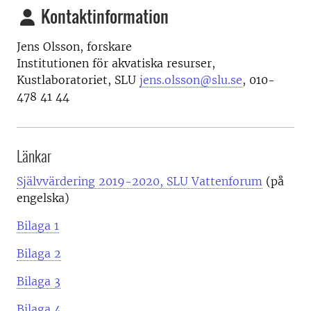
Kontaktinformation
Jens Olsson, forskare
Institutionen för akvatiska resurser,
Kustlaboratoriet, SLU
jens.olsson@slu.se
, 010-
478 41 44
Länkar
Självvärdering 2019-2020, SLU Vattenforum
(på
engelska)
Bilaga 1
Bilaga 2
Bilaga 3
Bilaga 4