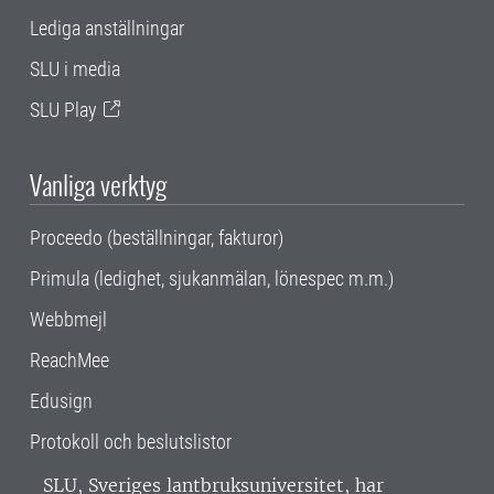
Lediga anställningar
SLU i media
SLU Play
Vanliga verktyg
Proceedo (beställningar, fakturor)
Primula (ledighet, sjukanmälan, lönespec m.m.)
Webbmejl
ReachMee
Edusign
Protokoll och beslutslistor
SLU, Sveriges lantbruksuniversitet, har