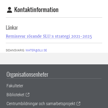
Kontaktinformation
Länkar
Remissvar rörande SLU:s strategi 2021-2025
SIDANSVARIG:
WATER@SLU.SE
Organisationsenheter
Fakulteter
Biblioteket
Centrumbildningar och samarbetsprojekt