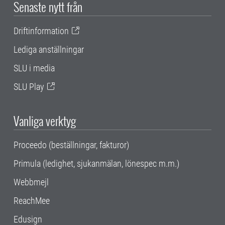
Senaste nytt från
Driftinformation
Lediga anställningar
SLU i media
SLU Play
Vanliga verktyg
Proceedo (beställningar, fakturor)
Primula (ledighet, sjukanmälan, lönespec m.m.)
Webbmejl
ReachMee
Edusign