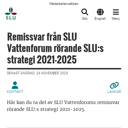
Medarbetarwebben
Till startsida
Sök
English
Meny
Remissvar från SLU
Vattenforum rörande SLU:s
strategi 2021-2025
SENAST ÄNDRAD: 24 NOVEMBER 2023
KONTAKT
LÄNKAR
Här kan du ta del av SLU Vattenforums remissvar
rörande SLU:s strategi 2021-2025.