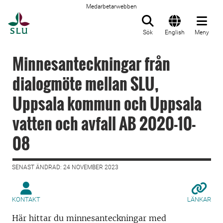
Medarbetarwebben
Till startsida
Sök
English
Meny
Minnesanteckningar från
dialogmöte mellan SLU,
Uppsala kommun och Uppsala
vatten och avfall AB 2020-10-
08
SENAST ÄNDRAD: 24 NOVEMBER 2023
KONTAKT
LÄNKAR
Här hittar du minnesanteckningar med