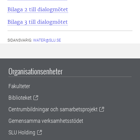
Bilaga 2 till dialogmötet
Bilaga 3 till dialogmötet
SIDANSVARIG:
WATER@SLU.SE
Organisationsenheter
Fakulteter
Biblioteket
Centrumbildningar och samarbetsprojekt
Gemensamma verksamhetsstödet
SLU Holding