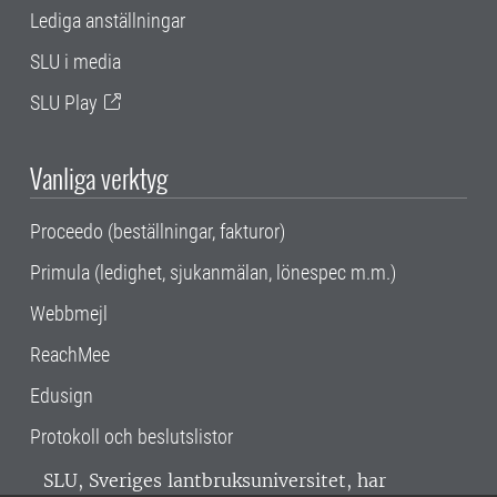
Lediga anställningar
SLU i media
SLU Play
Vanliga verktyg
Proceedo (beställningar, fakturor)
Primula (ledighet, sjukanmälan, lönespec m.m.)
Webbmejl
ReachMee
Edusign
Protokoll och beslutslistor
SLU, Sveriges lantbruksuniversitet, har