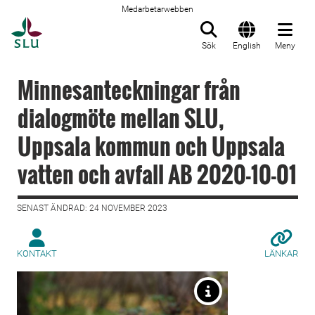
Medarbetarwebben
Till startsida
Sök
English
Meny
Minnesanteckningar från
dialogmöte mellan SLU,
Uppsala kommun och Uppsala
vatten och avfall AB 2020-10-01
SENAST ÄNDRAD: 24 NOVEMBER 2023
KONTAKT
LÄNKAR