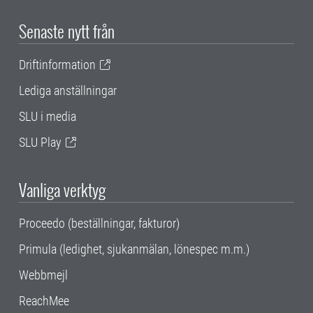
Senaste nytt från
Driftinformation
Lediga anställningar
SLU i media
SLU Play
Vanliga verktyg
Proceedo (beställningar, fakturor)
Primula (ledighet, sjukanmälan, lönespec m.m.)
Webbmejl
ReachMee