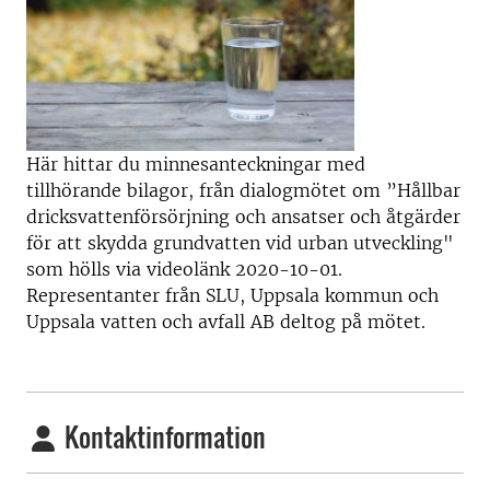
Här hittar du minnesanteckningar med
tillhörande bilagor, från dialogmötet om ”Hållbar
dricksvattenförsörjning och ansatser och åtgärder
för att skydda grundvatten vid urban utveckling"
som hölls via videolänk 2020-10-01.
Representanter från SLU, Uppsala kommun och
Uppsala vatten och avfall AB deltog på mötet.
Kontaktinformation