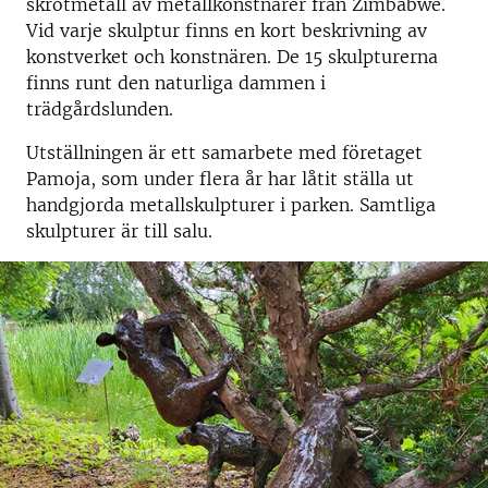
skrotmetall av metallkonstnärer från Zimbabwe.
Vid varje skulptur finns en kort beskrivning av
konstverket och konstnären. De 15 skulpturerna
finns runt den naturliga dammen i
trädgårdslunden.
Utställningen är ett samarbete med företaget
Pamoja, som under flera år har låtit ställa ut
handgjorda metallskulpturer i parken. Samtliga
skulpturer är till salu.