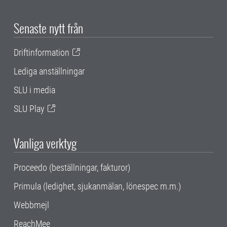
Senaste nytt från
Driftinformation
Lediga anställningar
SLU i media
SLU Play
Vanliga verktyg
Proceedo (beställningar, fakturor)
Primula (ledighet, sjukanmälan, lönespec m.m.)
Webbmejl
ReachMee