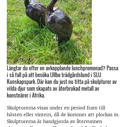
Längtar du efter en avkopplande lunchpromenad? Passa
i så fall på att besöka Ullbo trädgårdslund i SLU
Kunskapspark. Där kan du just nu titta på skulpturer av
vilda djur som skapats av återbrukad metall av
konstnärer i Afrika.
Skulpturerna visas under en period fram till
hösten eller vintern, då de kommer att plockas in.
Skulpturerna är handgjorda av återvunnen