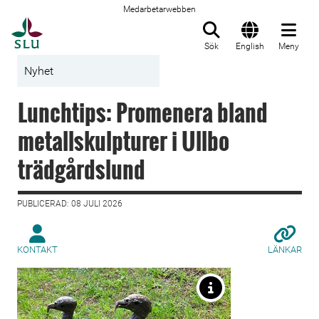
Medarbetarwebben
Till startsida
Sök
English
Meny
Nyhet
Lunchtips: Promenera bland
metallskulpturer i Ullbo
trädgårdslund
PUBLICERAD: 08 JULI 2026
KONTAKT
LÄNKAR